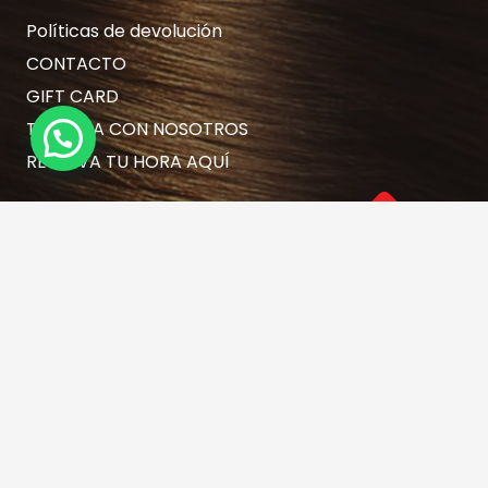
Políticas de devolución
CONTACTO
GIFT CARD
TRABAJA CON NOSOTROS
RESERVA TU HORA AQUÍ
Contacto
hola@rubiasymodernas.cl