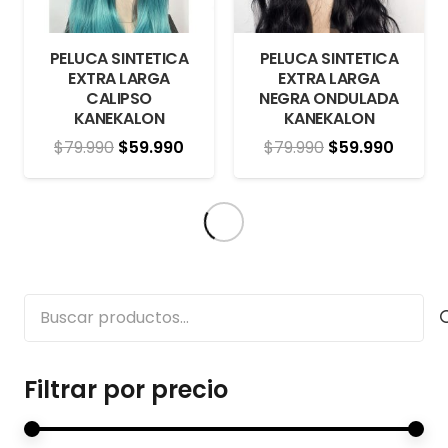
PELUCA SINTETICA
PELUCA SINTETICA
EXTRA LARGA
EXTRA LARGA
CALIPSO
NEGRA ONDULADA
KANEKALON
KANEKALON
El
El
El
El
$
79.990
$
59.990
$
79.990
$
59.990
precio
precio
precio
precio
original
actual
original
actual
¡OFERTA!
¡OFERTA!
era:
es:
era:
es:
$79.990.
$59.990.
$79.990.
$59.99
PELUCA SINTETICA
PELUCA SINTETICA
EXTRA LARGA RUBIO
EXTRA LARGA RUBIA