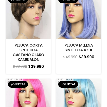
era:
es:
era:
es:
$39.990.
$29.990.
$39.990.
$29.99
PELUCA CORTA
PELUCA MELENA
SINTETICA
SINTÉTICA AZUL
CASTAÑO CLARO
El
El
$
49.990
$
39.990
KANEKALON
precio
precio
El
El
$
39.990
$
29.990
original
actual
precio
precio
era:
es:
original
actual
$49.990.
$39.99
¡OFERTA!
¡OFERTA!
era:
es:
$39.990.
$29.990.