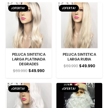
original
actual
era:
es:
¡OFERTA!
¡OFERTA!
era:
es:
$59.900.
$49.9
$49.990.
$39.990.
PELUCA SINTETICA
PELUCA SINTETICA
LARGA PLATINADA
LARGA RUBIA
DEGRADES
El
El
$
69.990
$
49.990
El
El
$
69.990
$
49.990
precio
precio
precio
precio
original
actual
original
actual
era:
es:
¡OFERTA!
¡OFERTA!
era:
es:
$69.990.
$49.99
$69.990.
$49.990.