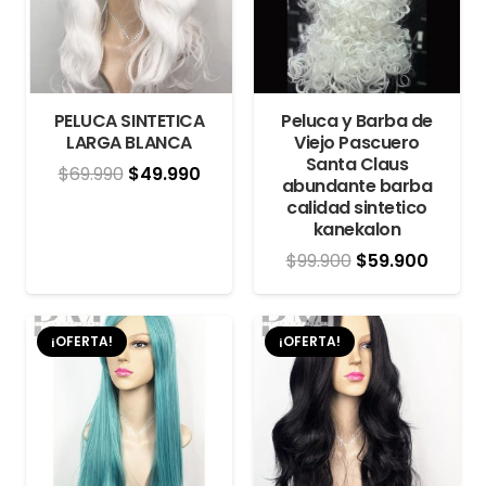
PELUCA SINTETICA
Peluca y Barba de
LARGA BLANCA
Viejo Pascuero
Santa Claus
El
El
$
69.990
$
49.990
abundante barba
precio
precio
calidad sintetico
kanekalon
original
actual
El
El
$
99.900
$
59.900
era:
es:
precio
precio
$69.990.
$49.990.
original
actual
¡OFERTA!
¡OFERTA!
era:
es:
$99.900.
$59.90