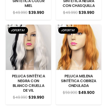
SINTÉTICA COLOR
SINTÉTICA NEGRA
MIEL
CON CHASQUILLA
El
El
El
El
$
49.990
$
39.990
$
49.990
$
39.990
precio
precio
precio
precio
original
actual
original
actual
¡OFERTA!
¡OFERTA!
era:
es:
era:
es:
$49.990.
$39.990.
$49.990.
$39.99
PELUCA SINTÉTICA
PELUCA MELENA
NEGRA CON
SINTÉTICA COBRIZA
BLANCO CRUELLA
ONDULADA
DE VIL
El
El
$
59.900
$
49.900
El
El
$
49.990
$
39.990
precio
precio
precio
precio
original
actual