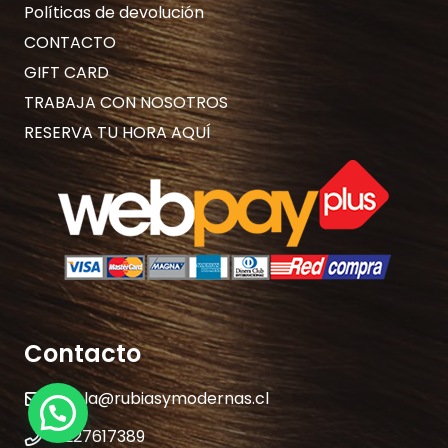
Políticas de devolución
CONTACTO
GIFT CARD
TRABAJA CON NOSOTROS
RESERVA TU HORA AQUÍ
Contacto
hola@rubiasymodernas.cl
¿Necesitas Ayuda?
227617389