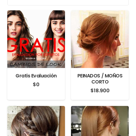
Gratis Evaluación
PEINADOS / MOÑOS
CORTO
$
0
$
18.900