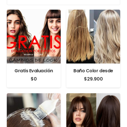
Gratis Evaluación
Baño Color desde
$
0
$
29.900