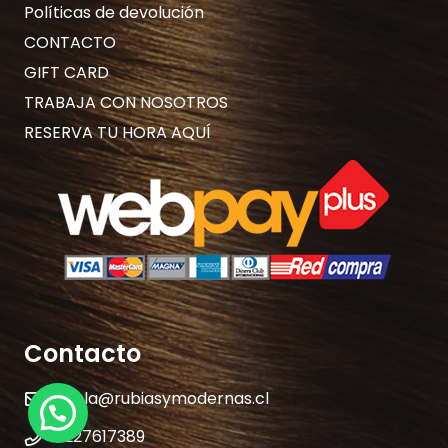
Políticas de devolución
CONTACTO
GIFT CARD
TRABAJA CON NOSOTROS
RESERVA TU HORA AQUÍ
Contacto
hola@rubiasymodernas.cl
227617389