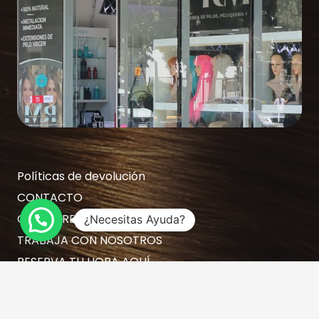
Políticas de devolución
CONTACTO
GIFT CARD
¿Necesitas Ayuda?
TRABAJA CON NOSOTROS
RESERVA TU HORA AQUÍ