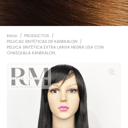
Inicio
/
PRODUCTOS
/
PELUCAS SINTÉTICAS DE KANEKALON
/
PELUCA SINTÉTICA EXTRA LARGA NEGRA LISA CON
CHASQUILLA KANEKALON