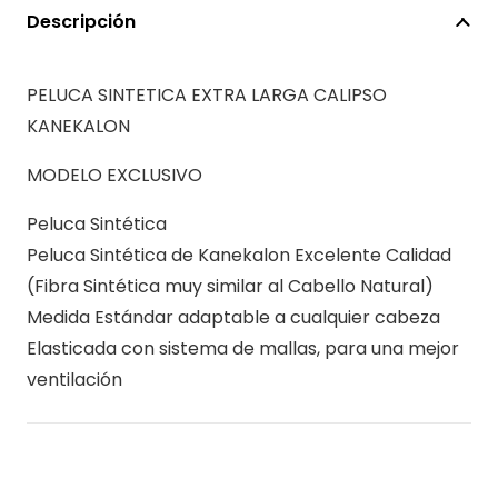
LARGA
Descripción
CALIPSO
KANEKALON
PELUCA SINTETICA EXTRA LARGA CALIPSO
cantidad
KANEKALON
MODELO EXCLUSIVO
Peluca Sintética
Peluca Sintética de Kanekalon Excelente Calidad
(Fibra Sintética muy similar al Cabello Natural)
Medida Estándar adaptable a cualquier cabeza
Elasticada con sistema de mallas, para una mejor
ventilación