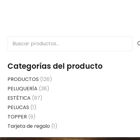
Buscar
por:
Categorías del producto
PRODUCTOS
(126)
PELUQUERÍA
(38)
ESTÉTICA
(97)
PELUCAS
(1)
TOPPER
(9)
Tarjeta de regalo
(1)