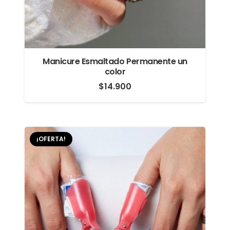
Manicure Esmaltado Permanente un
color
$
14.900
¡OFERTA!