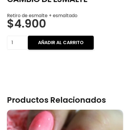
Retiro de esmalte + esmaltado
$
4.900
CAMBIO
AÑADIR AL CARRITO
DE
ESMALTE
cantidad
Productos Relacionados