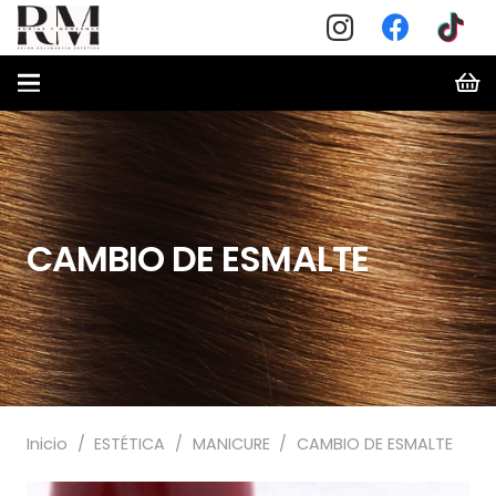
CAMBIO DE ESMALTE
Inicio
/
ESTÉTICA
/
MANICURE
/
CAMBIO DE ESMALTE