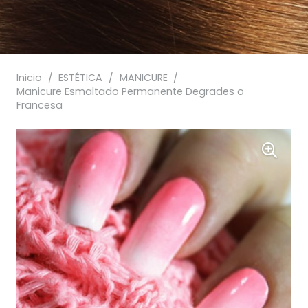
Inicio
/
ESTÉTICA
/
MANICURE
/
Manicure Esmaltado Permanente Degrades o
Francesa