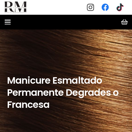
Manicure Esmaltado
Permanente Degrades o
Francesa