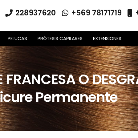
228937620
+569 78171719
PELUCAS
PRÓTESIS CAPILARES
EXTENSIONES
 FRANCESA O DESGR
icure Permanente