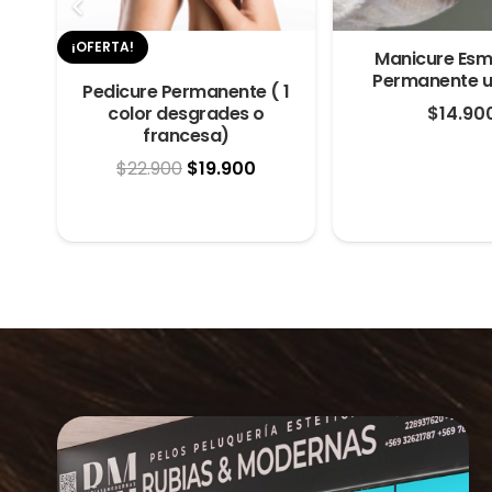
¡OFERTA!
Manicure Esm
 o
Permanente u
Pedicure Permanente ( 1
$
14.90
color desgrades o
francesa)
El
El
$
22.900
$
19.900
precio
precio
original
actual
era:
es:
$22.900.
$19.900.