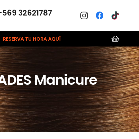
+569 32621787
RESERVA TU HORA AQUÍ
ADES Manicure