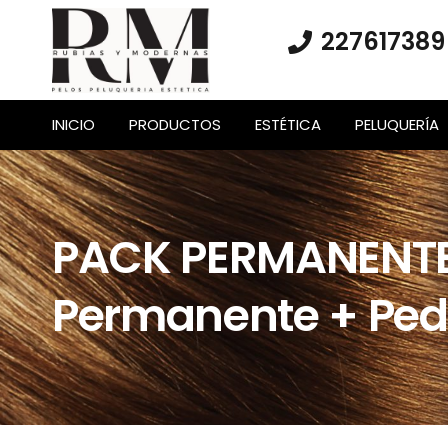
227617389
INICIO
PRODUCTOS
ESTÉTICA
PELUQUERÍA
PACK PERMANENTE
Permanente + Ped