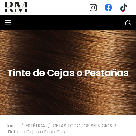
Tinte de Cejas o Pestañas
Inicio
/
ESTÉTICA
/
CEJAS TODO LOS SERVICIOS
/
Tinte de Cejas o Pestañas