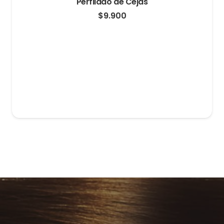
Perfilado de Cejas
$
9.900