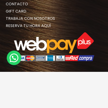
CONTACTO
GIFT CARD
TRABAJA CON NOSOTROS
RESERVA TU HORA AQUÍ
Contacto
hola@rubiasymodernas.cl
227617389