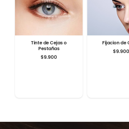
Tinte de Cejas o
Fijacion de 
Pestañas
$
9.90
$
9.900