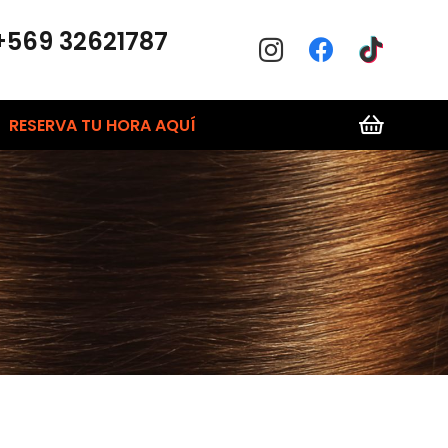
+569 32621787
RESERVA TU HORA AQUÍ