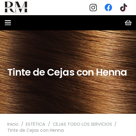
Tinte de Cejas con Henna
Inicio
/
ESTÉTICA
/
CEJAS TODO LOS SERVICIOS
/
Tinte de Cejas con Henna