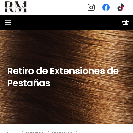
Retiro de Extensiones de
Pestañas