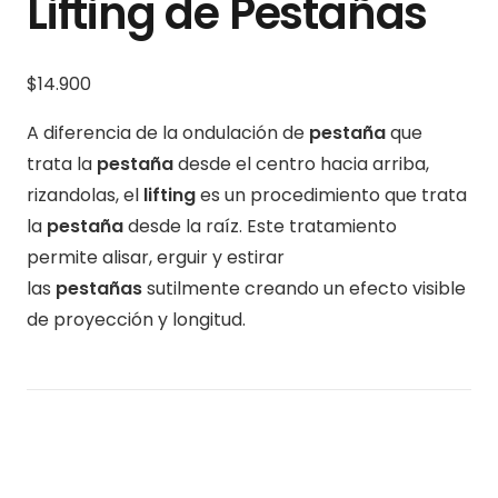
Lifting de Pestañas
$14
.900
A diferencia de la ondulación de
pestaña
que
trata la
pestaña
desde el centro hacia arriba,
rizandolas, el
lifting
es un procedimiento que trata
la
pestaña
desde la raíz. Este tratamiento
permite alisar, erguir y estirar
las
pestañas
sutilmente creando un efecto visible
de proyección y longitud.