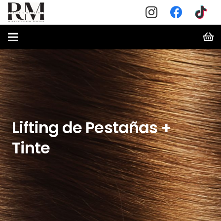
Lifting de Pestañas +
Tinte