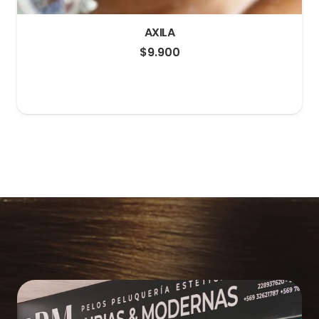
AXILA
$
9.900