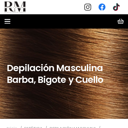
Depilación Masculina
Barba, Bigote y Cuello