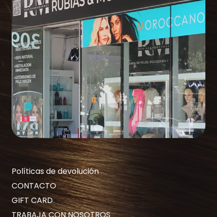
Políticas de devolución
CONTACTO
GIFT CARD
TRABAJA CON NOSOTROS