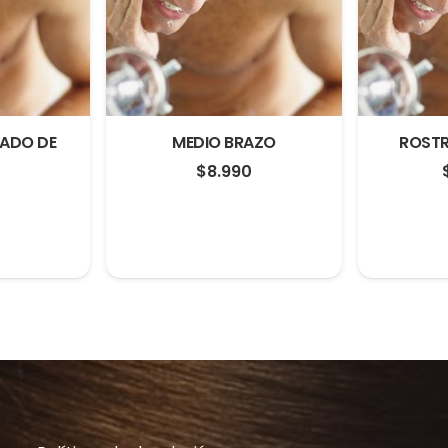
LADO DE
MEDIO BRAZO
ROST
$
8.990
0