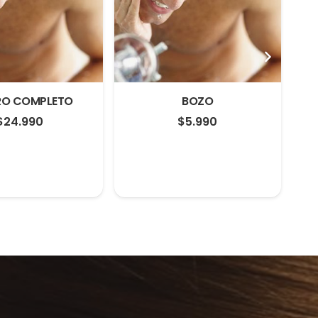
RO COMPLETO
BOZO
$
24.990
$
5.990