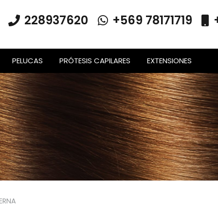
228937620
+569 78171719
PELUCAS
PRÓTESIS CAPILARES
EXTENSIONES
IERNA