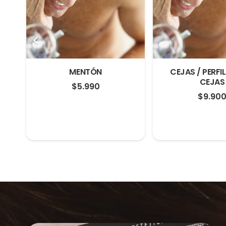
MENTÓN
CEJAS / PERFI
CEJAS
$
5.990
$
9.90