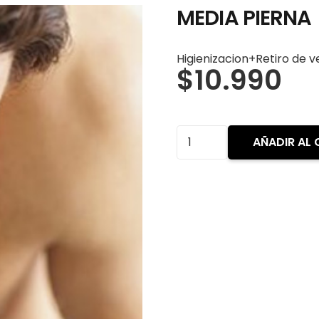
MEDIA PIERNA
Higienizacion+Retiro de v
$
10.990
MEDIA
AÑADIR AL 
PIERNA
cantidad