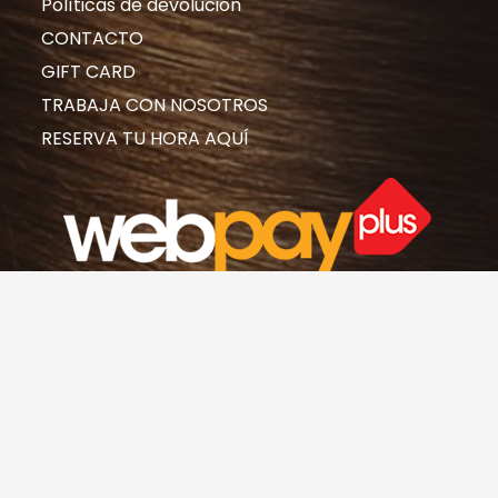
Políticas de devolución
CONTACTO
GIFT CARD
TRABAJA CON NOSOTROS
RESERVA TU HORA AQUÍ
© 2019 rubiasymodernas.cl