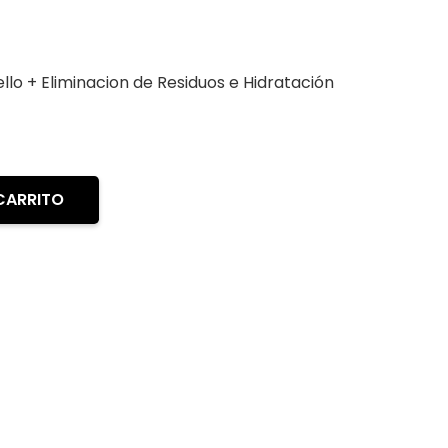
ello + Eliminacion de Residuos e Hidratación
CARRITO