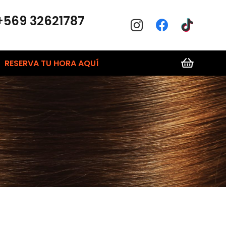
+569 32621787
RESERVA TU HORA AQUÍ