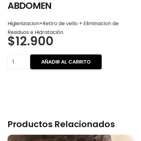
ABDOMEN
Higienizacion+Retiro de vello + Eliminacion de
Residuos e Hidratación
$
12.900
ABDOMEN
AÑADIR AL CARRITO
cantidad
Productos Relacionados