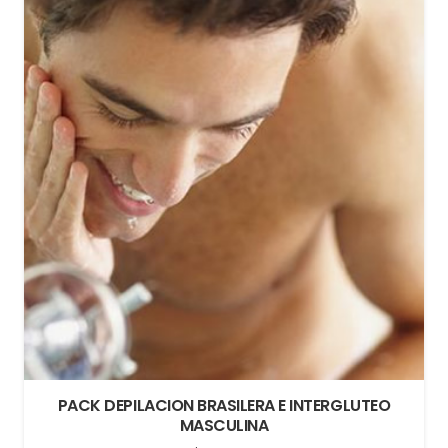
DEPILACION INTERGLUTEOS MASCULINA
$
9.900