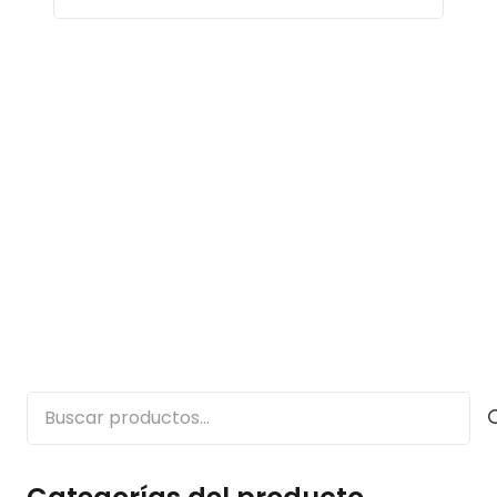
Buscar
por: