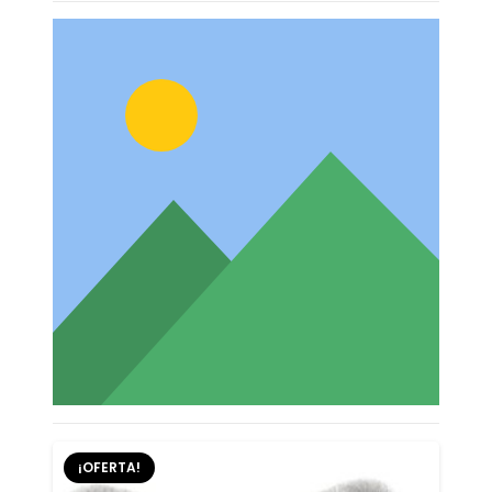
¡OFERTA!