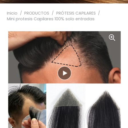
Inicio
/
PRODUCTOS
/
PRÓTESIS CAPILARES
/
Mini protesis Capilares 100% solo entradas