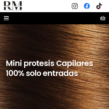
Mini protesis Capilares
100% solo entradas