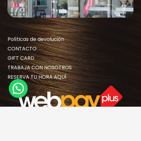
Políticas de devolución
CONTACTO
GIFT CARD
TRABAJA CON NOSOTROS
RESERVA TU HORA AQUÍ
¿Necesitas Ayuda?