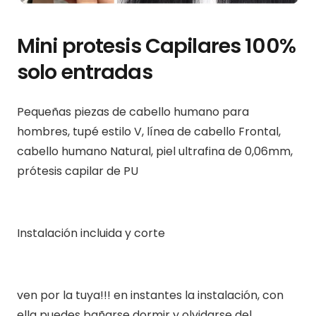
Mini protesis Capilares 100%
solo entradas
Pequeñas piezas de cabello humano para
hombres, tupé estilo V, línea de cabello Frontal,
cabello humano Natural, piel ultrafina de 0,06mm,
prótesis capilar de PU
Instalación incluida y corte
ven por la tuya!!! en instantes la instalación, con
ella puedes bañarse dormir y olvidarse del