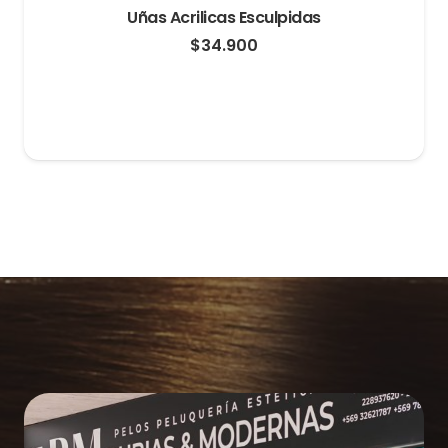
Uñas Acrilicas Esculpidas
$
34.900