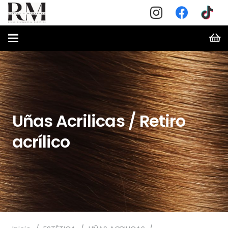
Uñas Acrilicas / Retiro
acrílico