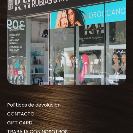
Políticas de devolución
CONTACTO
GIFT CARD
TRABAJA CON NOSOTROS