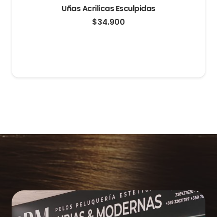
Uñas Acrilicas Esculpidas
$
34.900