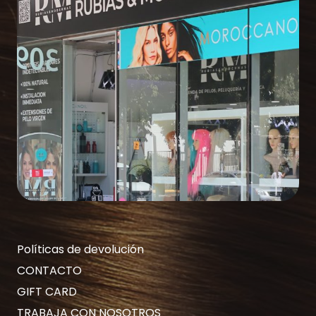
Políticas de devolución
CONTACTO
GIFT CARD
TRABAJA CON NOSOTROS