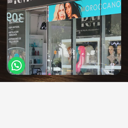
Políticas de devolución
CONTACTO
GIFT CARD
TRABAJA CON NOSOTROS