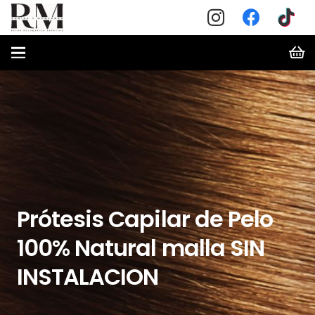
Prótesis Capilar de Pelo
100% Natural malla SIN
INSTALACION