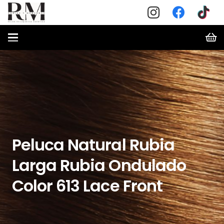
Peluca Natural Rubia
Larga Rubia Ondulado
Color 613 Lace Front