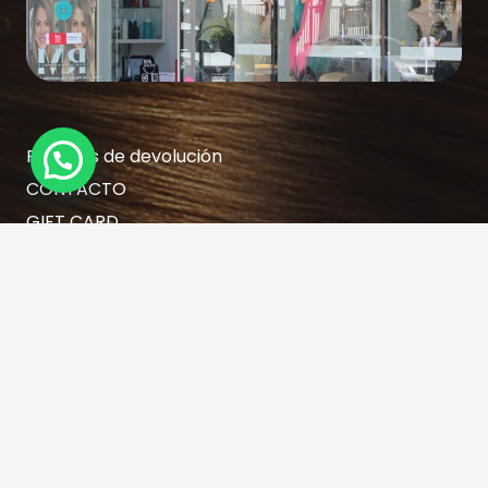
Políticas de devolución
¿Necesitas Ayuda?
CONTACTO
GIFT CARD
TRABAJA CON NOSOTROS
RESERVA TU HORA AQUÍ