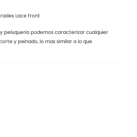
grades Lace front
y peluqueria podemos caracterizar cualquier
corte y peinado, lo mas similar a lo que