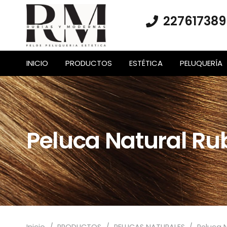
227617389
INICIO
PRODUCTOS
ESTÉTICA
PELUQUERÍA
Peluca Natural Rub