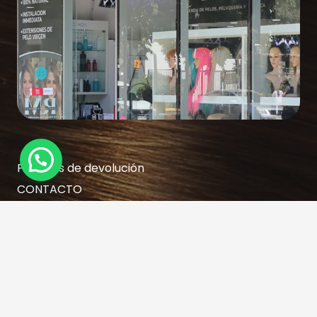
Políticas de devolución
CONTACTO
GIFT CARD
TRABAJA CON NOSOTROS
RESERVA TU HORA AQUÍ