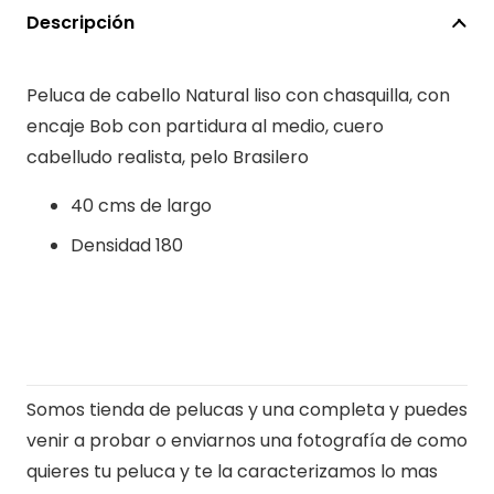
Visada
Descripción
40cm
cantidad
Peluca de cabello Natural liso con chasquilla, con
encaje Bob con partidura al medio, cuero
cabelludo realista, pelo Brasilero
40 cms de largo
Densidad 180
Somos tienda de pelucas y una completa y puedes
venir a probar o enviarnos una fotografía de como
quieres tu peluca y te la caracterizamos lo mas