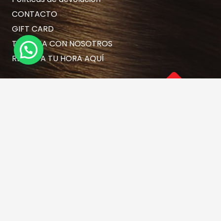
CONTACTO
GIFT CARD
TRABAJA CON NOSOTROS
RESERVA TU HORA AQUÍ
Contacto
hola@rubiasymodernas.cl
227617389