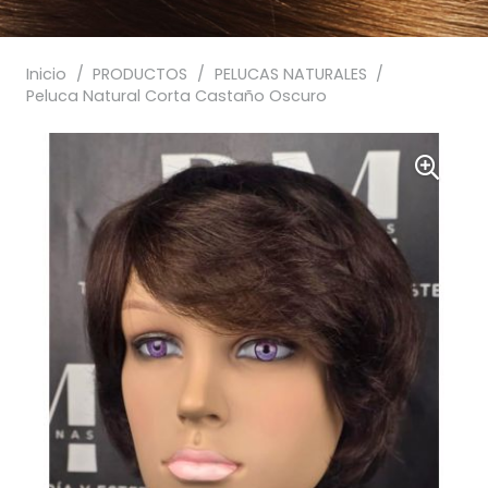
Inicio
/
PRODUCTOS
/
PELUCAS NATURALES
/
Peluca Natural Corta Castaño Oscuro