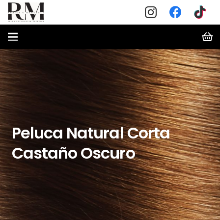
Peluca Natural Corta
Castaño Oscuro