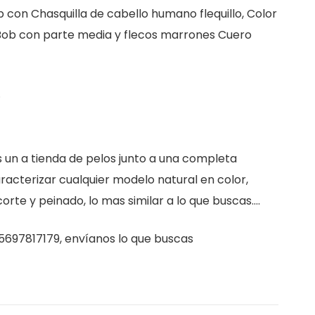
 con Chasquilla de cabello humano flequillo, Color
Bob con parte media y flecos marrones Cuero
.
 un a tienda de pelos junto a una completa
acterizar cualquier modelo natural en color,
corte y peinado, lo mas similar a lo que buscas….
697817179, envíanos lo que buscas