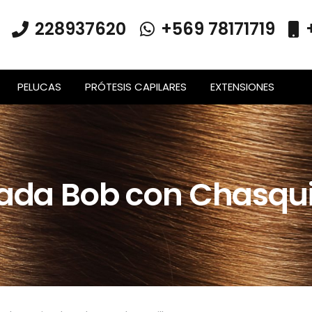
228937620
+569 78171719
PELUCAS
PRÓTESIS CAPILARES
EXTENSIONES
ada Bob con Chasqui