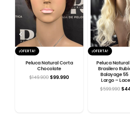
¡OFERTA!
¡OFERTA!
Peluca Natural Corta
Peluca Natural
Chocolate
Brasilero Rub
na
Balayage 55
El
El
$
149.900
$
99.990
n
Largo – Lace
precio
precio
El
$
599.990
$
4
l
original
actual
pre
precio
era:
es:
ori
actual
$149.900.
$99.990.
era
es:
$59
$899.900.