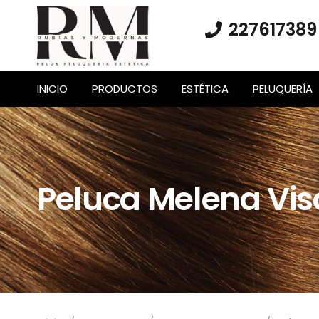
227617389
INICIO
PRODUCTOS
ESTÉTICA
PELUQUERÍA
Peluca Melena Vis