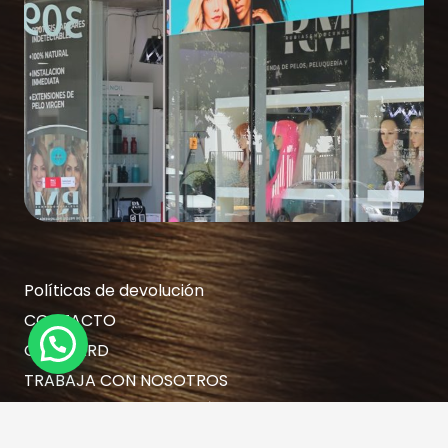
Políticas de devolución
CONTACTO
GIFT CARD
TRABAJA CON NOSOTROS
RESERVA TU HORA AQUÍ