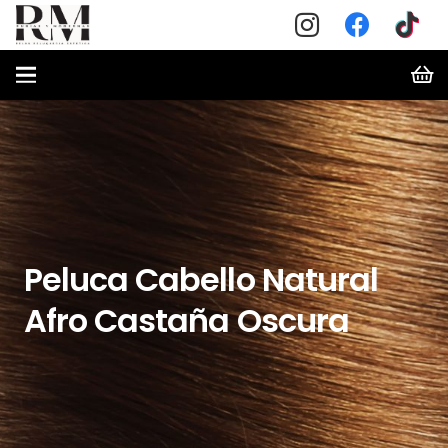
Peluca Cabello Natural
Afro Castaña Oscura