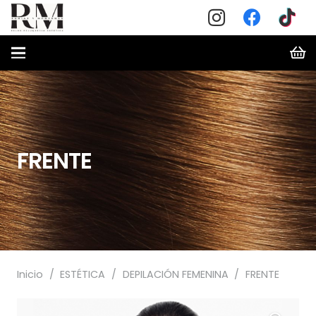
FRENTE
Inicio
/
ESTÉTICA
/
DEPILACIÓN FEMENINA
/
FRENTE