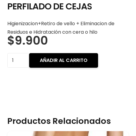
PERFILADO DE CEJAS
Higienizacion+Retiro de vello + Eliminacion de
Residuos e Hidratación con cera o hilo
$
9.900
PERFILADO
AÑADIR AL CARRITO
DE
CEJAS
cantidad
Productos Relacionados