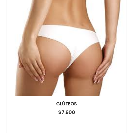
GLÚTEOS
$
7.900