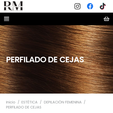
PERFILADO DE CEJAS
Inicio
/
ESTÉTICA
/
DEPILACIÓN FEMENINA
/
PERFILADO DE CEJAS