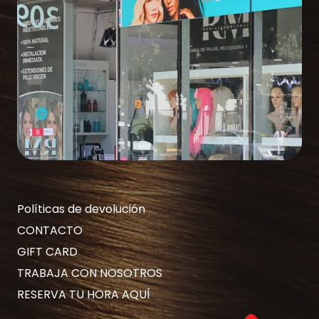
Políticas de devolución
CONTACTO
GIFT CARD
TRABAJA CON NOSOTROS
RESERVA TU HORA AQUÍ