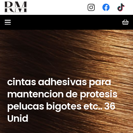
cintas adhesivas para
mantencion de protesis
pelucas bigotes etc.. 36
Unid