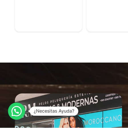
¿Necesitas Ayuda?