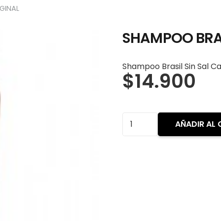
GINAL
SHAMPOO BRAS
Shampoo Brasil Sin Sal Ca
$
14.900
SHAMPOO
AÑADIR AL 
BRASIL
CACAU
ORIGINAL
cantidad