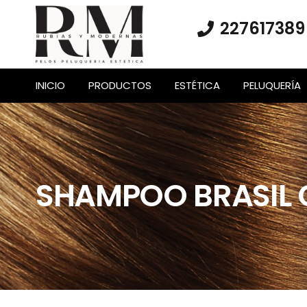
227617389
INICIO
PRODUCTOS
ESTÉTICA
PELUQUERÍA
SHAMPOO BRASIL 