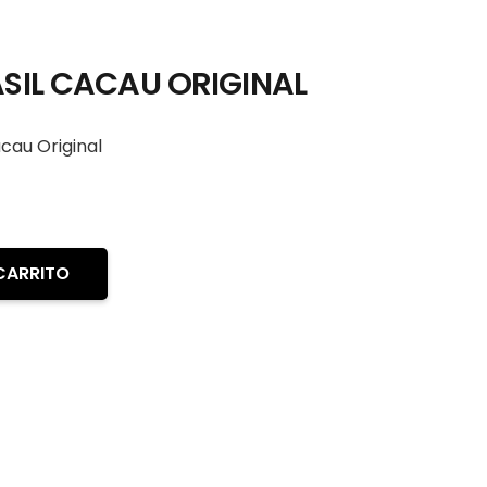
IL CACAU ORIGINAL
cau Original
CARRITO