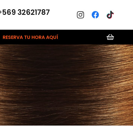
+569 32621787
RESERVA TU HORA AQUÍ