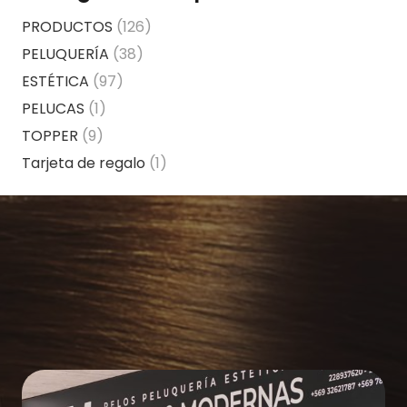
PRODUCTOS
(126)
PELUQUERÍA
(38)
ESTÉTICA
(97)
PELUCAS
(1)
TOPPER
(9)
Tarjeta de regalo
(1)