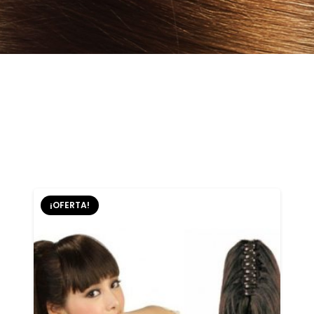
¡OFERTA!