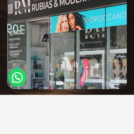
Políticas de devolución
CONTACTO
GIFT CARD