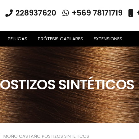
228937620
+569 78171719
PELUCAS
PRÓTESIS CAPILARES
EXTENSIONES
STIZOS SINTÉTICOS
/
MOÑO CASTAÑO POSTIZOS SINTÉTICOS