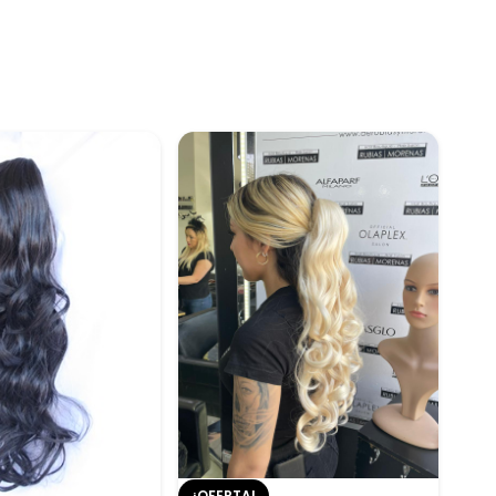
¡OFERTA!