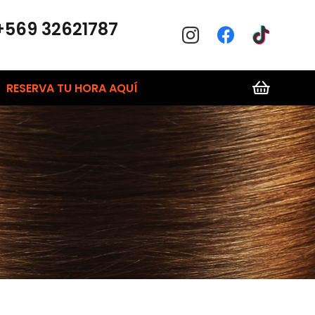
+569 32621787
RESERVA TU HORA AQUÍ