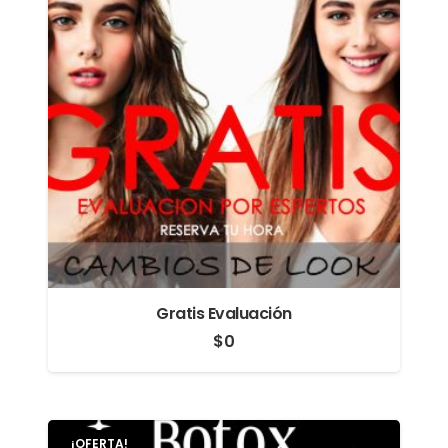
Gratis Evaluación
$
0
¡OFERTA!