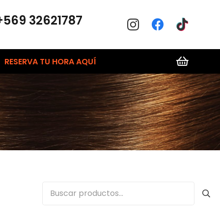
+569 32621787
RESERVA TU HORA AQUÍ
Buscar
por: