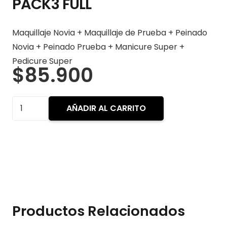
PACK3 FULL
Maquillaje Novia + Maquillaje de Prueba + Peinado
Novia + Peinado Prueba + Manicure Super +
Pedicure Super
$
85.900
PACK3
AÑADIR AL CARRITO
FULL
cantidad
Productos Relacionados