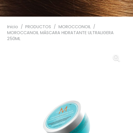
Inicio
/
PRODUCTOS
/
MOROCCONOIL
/
MOROCCANOIL MÁSCARA HIDRATANTE ULTRALIGERA
250ML