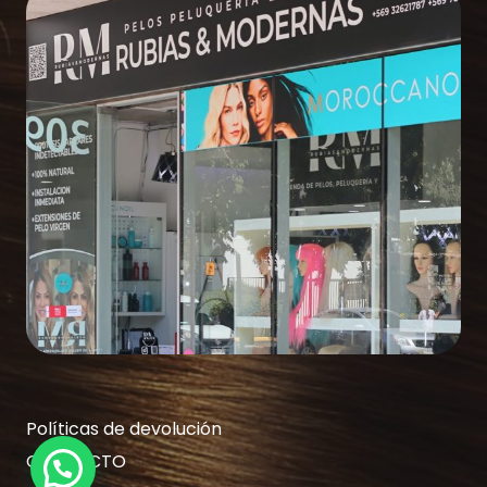
Políticas de devolución
CONTACTO
¿Necesitas Ayuda?