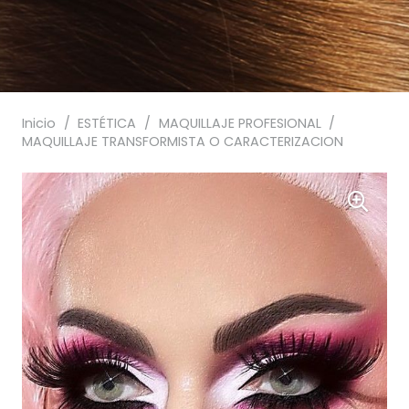
Inicio
/
ESTÉTICA
/
MAQUILLAJE PROFESIONAL
/
MAQUILLAJE TRANSFORMISTA O CARACTERIZACION