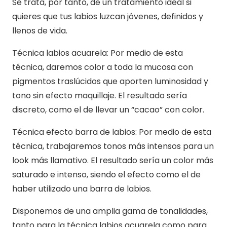
Se trata, por tanto, de un tratamiento ideal si
cantidad
quieres que tus labios luzcan jóvenes, definidos y
llenos de vida.
Técnica labios acuarela: Por medio de esta
técnica, daremos color a toda la mucosa con
pigmentos traslúcidos que aporten luminosidad y
tono sin efecto maquillaje. El resultado sería
discreto, como el de llevar un “cacao” con color.
Técnica efecto barra de labios: Por medio de esta
técnica, trabajaremos tonos más intensos para un
look más llamativo. El resultado sería un color más
saturado e intenso, siendo el efecto como el de
haber utilizado una barra de labios.
Disponemos de una amplia gama de tonalidades,
tanto para la técnica labios acuarela como para