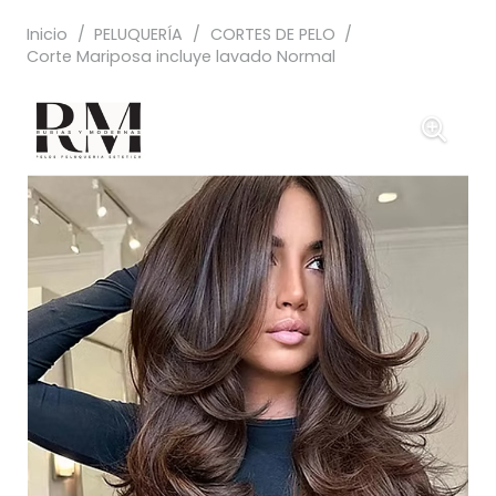
Inicio
/
PELUQUERÍA
/
CORTES DE PELO
/
Corte Mariposa incluye lavado Normal