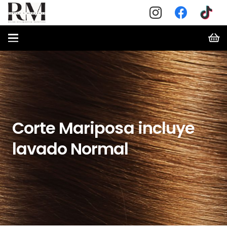
Corte Mariposa incluye
lavado Normal