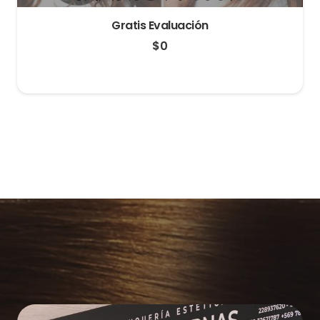
Gratis Evaluación
$
0