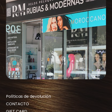
Políticas de devolución
CONTACTO
GIFT CARD