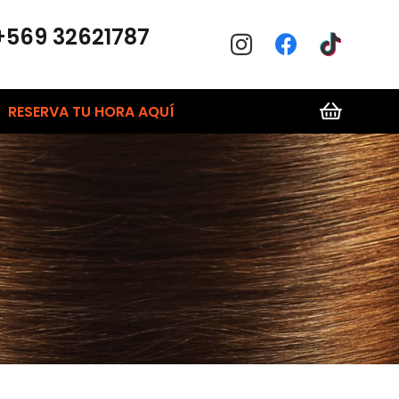
+569 32621787
RESERVA TU HORA AQUÍ