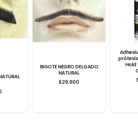
Adhesiv
prótesis
Hold
BIGOTE NEGRO DELGADO
NATURAL
 NATURAL
$
29.900
0