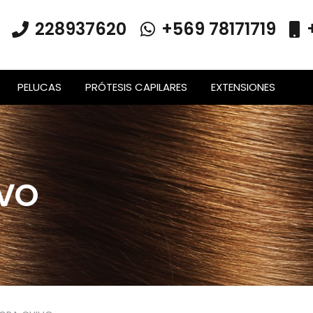
228937620
+569 78171719
PELUCAS
PRÓTESIS CAPILARES
EXTENSIONES
IVO