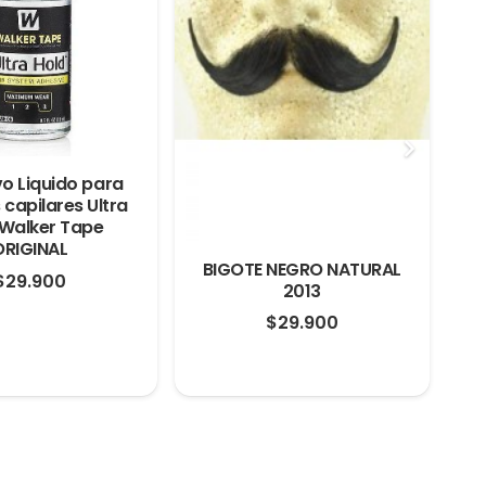
o Liquido para
 capilares Ultra
 Walker Tape
ORIGINAL
BIGOTE NEGRO NATURAL
$
29.900
2013
$
29.900