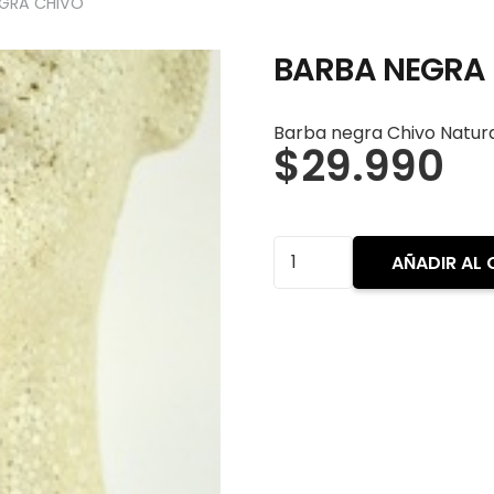
GRA CHIVO
BARBA NEGRA
Barba negra Chivo Natur
$
29.990
BARBA
AÑADIR AL 
NEGRA
CHIVO
cantidad