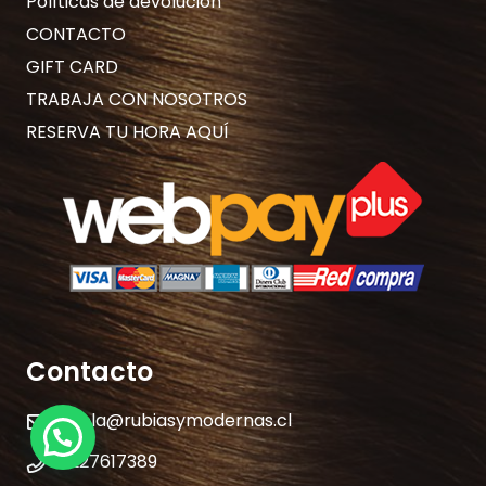
Políticas de devolución
CONTACTO
GIFT CARD
TRABAJA CON NOSOTROS
RESERVA TU HORA AQUÍ
Contacto
hola@rubiasymodernas.cl
227617389