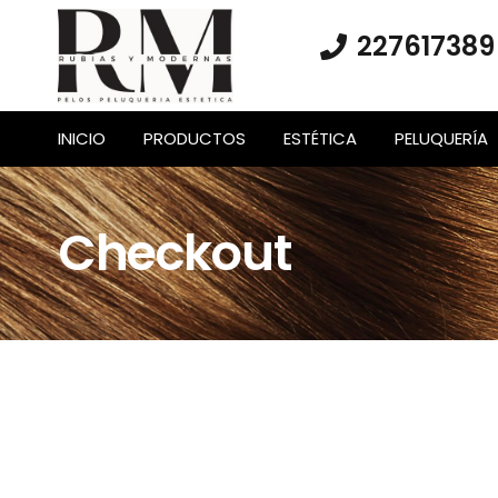
227617389
INICIO
PRODUCTOS
ESTÉTICA
PELUQUERÍA
Checkout