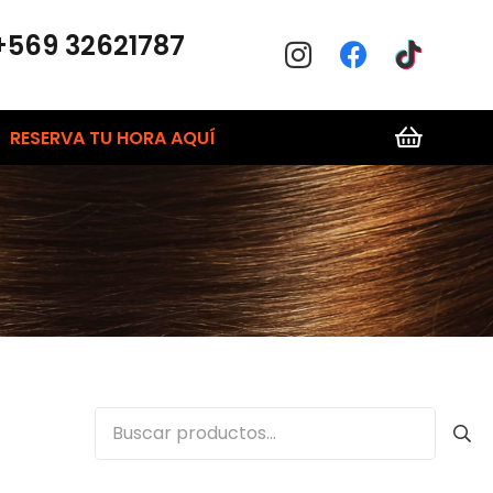
+569 32621787
RESERVA TU HORA AQUÍ
Buscar
por: