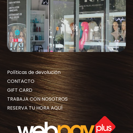
Políticas de devolución
CONTACTO
GIFT CARD
TRABAJA CON NOSOTROS
RESERVA TU HORA AQUÍ